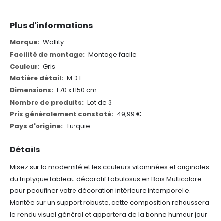
Plus d'informations
Plus
Wallity
d'informations
Montage facile
Gris
M.D.F
L70 x H50 cm
Lot de 3
49,99 €
Turquie
Détails
Misez sur la modernité et les couleurs vitaminées et originales
du triptyque tableau décoratif Fabulosus en Bois Multicolore
pour peaufiner votre décoration intérieure intemporelle.
Montée sur un support robuste, cette composition rehaussera
le rendu visuel général et apportera de la bonne humeur jour