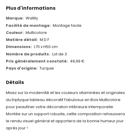
Plus d'informations
Plus
Wallity
d'informations
Montage facile
Multicolore
M.D.F
L70 x H50 cm
Lot de 3
49,99 €
Turquie
Détails
Misez sur la modernité et les couleurs vitaminées et originales
du triptyque tableau décoratif Fabulosus en Bois Multicolore
pour peaufiner votre décoration intérieure intemporelle.
Montée sur un support robuste, cette composition rehaussera
le rendu visuel général et apportera de la bonne humeur jour
après jour !