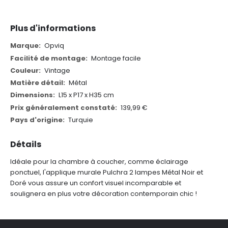
Plus d'informations
Plus
Opviq
d'informations
Montage facile
Vintage
Métal
L15 x P17 x H35 cm
139,99 €
Turquie
Détails
Idéale pour la chambre à coucher, comme éclairage
ponctuel, l'applique murale Pulchra 2 lampes Métal Noir et
Doré vous assure un confort visuel incomparable et
soulignera en plus votre décoration contemporain chic !