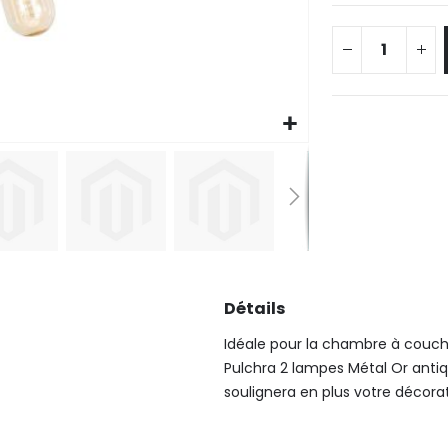
Détails
Idéale pour la chambre à couch
Pulchra 2 lampes Métal Or anti
soulignera en plus votre décora