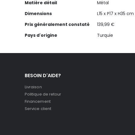
Matière détail
Métal
Dimensions
L15 x P17 x H35 cm
Prix généralement constaté
139,99 €
Pays d'origine
Turquie
BESOIN D'AIDE?
Livraison
Politique de retour
Financement
Service client