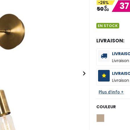
-26%
37
€
50
00
EN STOCK
LIVRAISON:
LIVRAIS
Livraison
LIVRAIS
Livraison
Plus d'info +
COULEUR