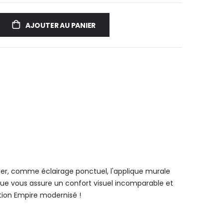
AJOUTER AU PANIER
er, comme éclairage ponctuel, l'applique murale
que vous assure un confort visuel incomparable et
tion Empire modernisé !