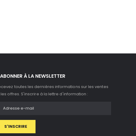
'ABONNER À LA NEWSLETTER
cevez toutes les dernières informations sur les ventes
 les offres. S'inscrire à la lettre d'information :
S'INSCRIRE