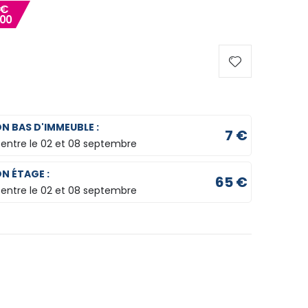
€
00
ON BAS D'IMMEUBLE :
7 €
 entre le
02 et 08 septembre
ON ÉTAGE :
65 €
 entre le
02 et 08 septembre