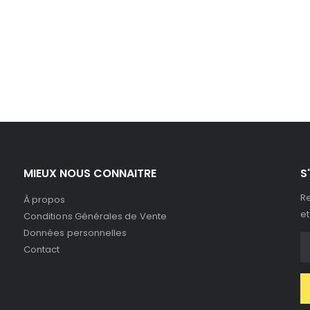
MIEUX NOUS CONNAITRE
S
Re
À propos
et
Conditions Générales de Vente
Données personnelles
Contact