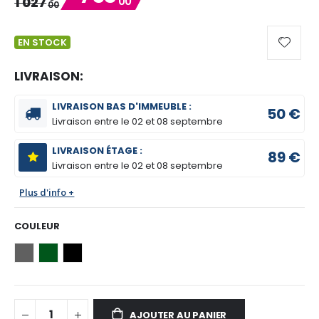
1 027
00
00
EN STOCK
LIVRAISON:
LIVRAISON BAS D'IMMEUBLE :
50 €
Livraison entre le
02 et 08 septembre
LIVRAISON ÉTAGE :
89 €
Livraison entre le
02 et 08 septembre
Plus d'info +
COULEUR
AJOUTER AU PANIER