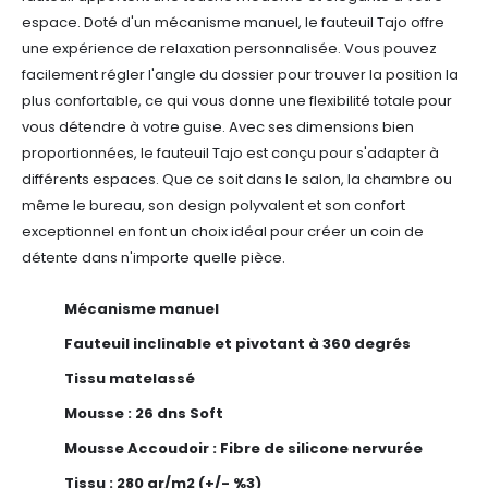
espace.
Doté d'un mécanisme manuel, le fauteuil Tajo offre
une expérience de relaxation personnalisée. Vous pouvez
facilement régler l'angle du dossier pour trouver la position la
plus confortable, ce qui vous donne une flexibilité totale pour
vous détendre à votre guise.
Avec ses dimensions bien
proportionnées, le fauteuil Tajo est conçu pour s'adapter à
différents espaces. Que ce soit dans le salon, la chambre ou
même le bureau, son design polyvalent et son confort
exceptionnel en font un choix idéal pour créer un coin de
détente dans n'importe quelle pièce.
Mécanisme manuel
Fauteuil inclinable et pivotant à 360 degrés
Tissu matelassé
Mousse : 26 dns Soft
Mousse Accoudoir : Fibre de silicone nervurée
Tissu : 280 gr/m2 (+/- %3)