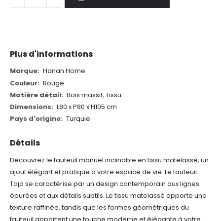
Plus d'informations
Plus
Hanah Home
d'informations
Rouge
Bois massif, Tissu
L80 x P80 x H105 cm
Turquie
Détails
Découvrez le fauteuil manuel inclinable en tissu matelassé, un
ajout élégant et pratique à votre espace de vie. Le fauteuil
Tajo se caractérise par un design contemporain aux lignes
épurées et aux détails subtils. Le tissu matelassé apporte une
texture raffinée, tandis que les formes géométriques du
fauteuil apportent une touche moderne et élégante à votre