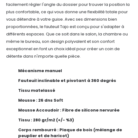
facilement régler l'angle du dossier pour trouver la position la
plus confortable, ce qui vous donne une flexibilité totale pour
vous détendre à votre guise.
Avec ses dimensions bien
proportionnées, le fauteuil Tajo est conçu pour s'adapter à
différents espaces. Que ce soit dans le salon, la chambre ou
même le bureau, son design polyvalent et son confort
exceptionnel en font un choix idéal pour créer un coin de
détente dans n'importe quelle pièce.
Mécanisme manuel
Fauteuil inclinable et pivotant à 360 degrés
Tissu matelassé
Mousse : 26 dns Soft
Mousse Accoudoir : Fibre de silicone nervurée
Tissu : 280 gr/m2 (+/- %3)
Corps rembourré : Plaque de bois (mélange de
peuplier et de haricot)