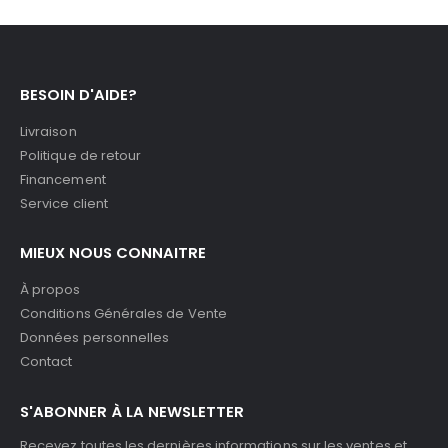
BESOIN D'AIDE?
Livraison
Politique de retour
Financement
Service client
MIEUX NOUS CONNAITRE
À propos
Conditions Générales de Vente
Données personnelles
Contact
S'ABONNER À LA NEWSLETTER
Recevez toutes les dernières informations sur les ventes et