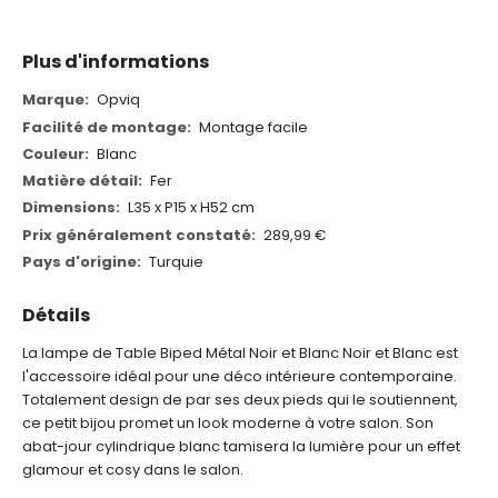
Plus d'informations
Plus
Opviq
d'informations
Montage facile
Blanc
Fer
L35 x P15 x H52 cm
289,99 €
Turquie
Détails
La lampe de Table Biped Métal Noir et Blanc Noir et Blanc est
l'accessoire idéal pour une déco intérieure contemporaine.
Totalement design de par ses deux pieds qui le soutiennent,
ce petit bijou promet un look moderne à votre salon. Son
abat-jour cylindrique blanc tamisera la lumière pour un effet
glamour et cosy dans le salon.