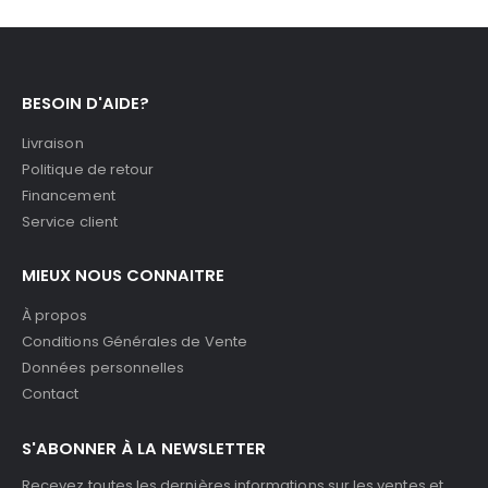
BESOIN D'AIDE?
Livraison
Politique de retour
Financement
Service client
MIEUX NOUS CONNAITRE
À propos
Conditions Générales de Vente
Données personnelles
Contact
S'ABONNER À LA NEWSLETTER
Recevez toutes les dernières informations sur les ventes et