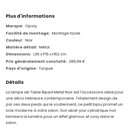
Plus d'informations
Plus
Opviq
d'informations
Montage facile
Noir
Métal
L35 x P15 x H52 cm
289,99 €
Turquie
Détails
La lampe de Table Biped Metal Noir est l'accessoire idéal pour
une déco intérieure contemporaine. Totalement design de
par ses deux pieds qui le soutiennent, ce petit bijou promet un
look moderne à votre salon. Son abat-jour cylindrique noir
tamisera la lumière pour un effet glamour et cosy dans le
salon.