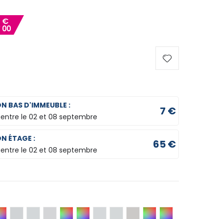
8
€
00
ON BAS D'IMMEUBLE :
7 €
 entre le
02 et 08 septembre
ON ÉTAGE :
65 €
 entre le
02 et 08 septembre