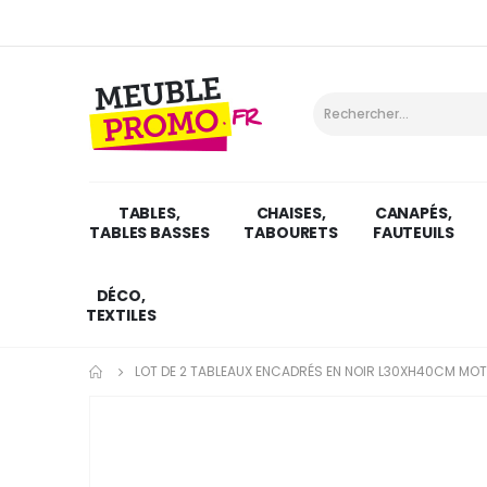
TABLES,
CHAISES,
CANAPÉS,
TABLES BASSES
TABOURETS
FAUTEUILS
DÉCO,
TEXTILES
LOT DE 2 TABLEAUX ENCADRÉS EN NOIR L30XH40CM MOT
Skip
to
the
end