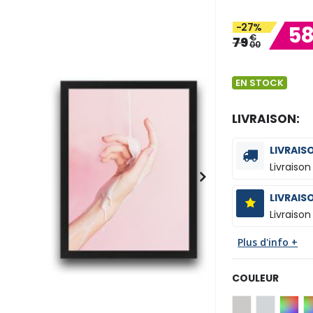
-27%
5
€
79
00
EN STOCK
LIVRAISON:
LIVRAIS
Livraison
LIVRAIS
Livraison
Plus d'info +
COULEUR