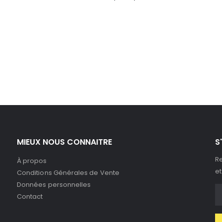
MIEUX NOUS CONNAITRE
S
Re
À propos
et
Conditions Générales de Vente
Données personnelles
Contact