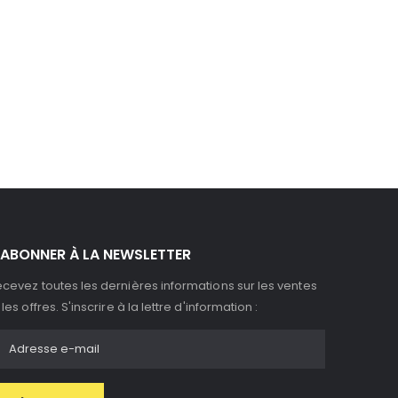
'ABONNER À LA NEWSLETTER
cevez toutes les dernières informations sur les ventes
 les offres. S'inscrire à la lettre d'information :