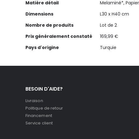
Matière détail
Melaminé*, Papier
Dimensions
L30 x H40 cm
Nombre de produits
Lot de 2
Prix généralement constaté
169,99 €
Pays d'origine
Turquie
BESOIN D'AIDE?
Livraison
Politique de retour
Financement
Service client