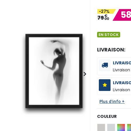
-27%
5
€
79
00
EN STOCK
LIVRAISON:
LIVRAIS
Livraison
LIVRAIS
Livraison
Plus d'info +
COULEUR