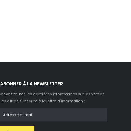
'ABONNER À LA NEWSLETTER
cevez toutes les dernières informations sur les ventes
 les offres. S'inscrire à la lettre d'information :