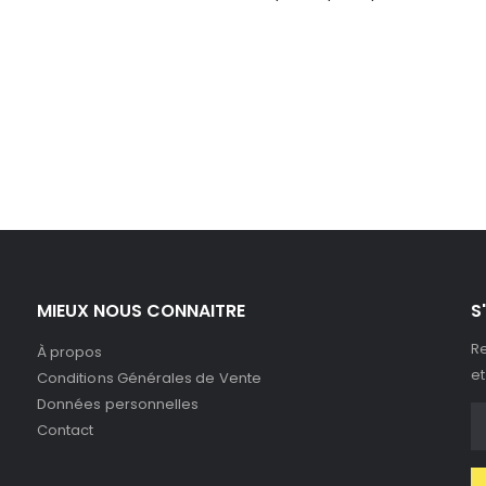
MIEUX NOUS CONNAITRE
S
Re
À propos
et
Conditions Générales de Vente
Données personnelles
Contact