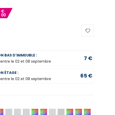
8
€
00
ON BAS D'IMMEUBLE :
7 €
 entre le
02 et 08 septembre
ON ÉTAGE :
65 €
 entre le
02 et 08 septembre