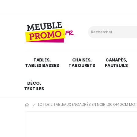
TABLES,
CHAISES,
CANAPÉS,
TABLES BASSES
TABOURETS
FAUTEUILS
DÉCO,
TEXTILES
LOT DE 2 TABLEAUX ENCADRÉS EN NOIR L30XH40CM MOTIF
Skip
to
the
end