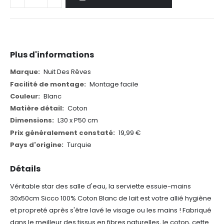
Plus d'informations
Plus
Nuit Des Rêves
d'informations
Montage facile
Blanc
Coton
L30 x P50 cm
19,99 €
Turquie
Détails
Véritable star des salle d'eau, la serviette essuie-mains
30x50cm Sicco 100% Coton Blanc de lait est votre allié hygiène
et propreté après s'être lavé le visage ou les mains ! Fabriqué
dans le meilleur des tissus en fibres naturelles, le coton, cette