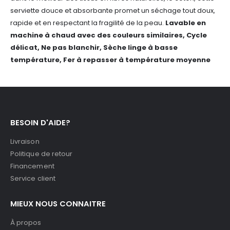
serviette douce et absorbante promet un séchage tout doux,
rapide et en respectant la fragilité de la peau.
Lavable en
machine à chaud avec des couleurs similaires,
Cycle
délicat, Ne pas blanchir, Sèche linge à basse
température, Fer à repasser à température moyenne
BESOIN D'AIDE?
Livraison
Politique de retour
Financement
Service client
MIEUX NOUS CONNAITRE
À propos