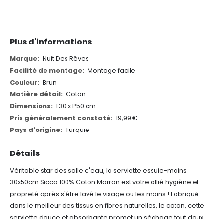
Plus d'informations
Plus
Nuit Des Rêves
d'informations
Montage facile
Brun
Coton
L30 x P50 cm
19,99 €
Turquie
Détails
Véritable star des salle d'eau, la serviette essuie-mains
30x50cm Sicco 100% Coton Marron est votre allié hygiène et
propreté après s'être lavé le visage ou les mains ! Fabriqué
dans le meilleur des tissus en fibres naturelles, le coton, cette
serviette douce et absorbante promet un séchage tout doux,