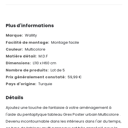
Plus d'informations
Plus
Wallity
d'informations
Montage facile
Multicolore
M.D.F
L110 x H60 cm
Lot de 5
59,99 €
Turquie
Détails
Ajoutez une touche de fantaisie à votre aménagement à
l'aide du pentaptyque tableau Grex Poster urbain Multicolore .
Devenu incontournable dans les intérieurs dans l'air du temps,