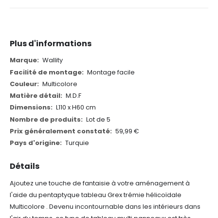
Plus d'informations
Plus
Wallity
d'informations
Montage facile
Multicolore
M.D.F
L110 x H60 cm
Lot de 5
59,99 €
Turquie
Détails
Ajoutez une touche de fantaisie à votre aménagement à
l'aide du pentaptyque tableau Grex trémie hélicoïdale
Multicolore . Devenu incontournable dans les intérieurs dans