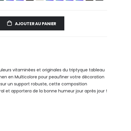
AJOUTER AU PANIER
uleurs vitaminées et originales du triptyque tableau
nen en Multicolore pour peaufiner votre décoration
 sur un support robuste, cette composition
ral et apportera de la bonne humeur jour après jour !