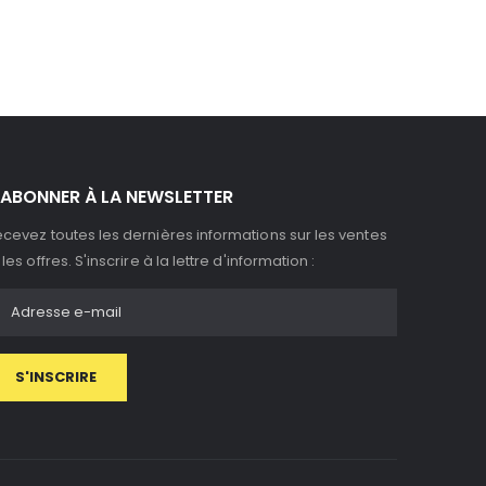
'ABONNER À LA NEWSLETTER
cevez toutes les dernières informations sur les ventes
 les offres. S'inscrire à la lettre d'information :
S'INSCRIRE