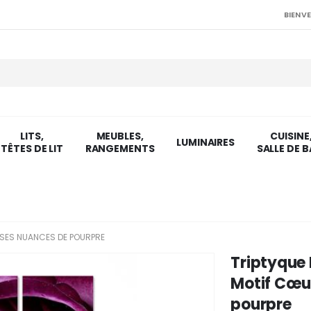
BIENVE
LITS,
MEUBLES,
CUISINE
LUMINAIRES
TÊTES DE LIT
RANGEMENTS
SALLE DE B
SES NUANCES DE POURPRE
Triptyque
Motif Cœu
pourpre