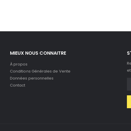
MIEUX NOUS CONNAITRE
S
Re
À propos
et
Conditions Générales de Vente
Données personnelles
Contact