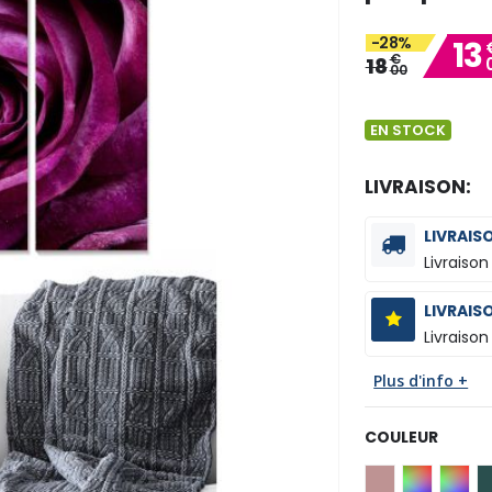
-28%
13
€
18
00
EN STOCK
LIVRAISON:
LIVRAIS
Livraison
LIVRAIS
Livraison
Plus d'info +
COULEUR