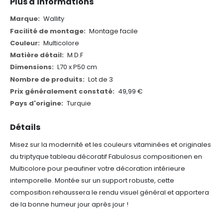
Plus d'informations
Plus
Wallity
d'informations
Montage facile
Multicolore
M.D.F
L70 x P50 cm
Lot de 3
49,99 €
Turquie
Détails
Misez sur la modernité et les couleurs vitaminées et originales
du triptyque tableau décoratif Fabulosus compositionen en
Multicolore pour peaufiner votre décoration intérieure
intemporelle. Montée sur un support robuste, cette
composition rehaussera le rendu visuel général et apportera
de la bonne humeur jour après jour !