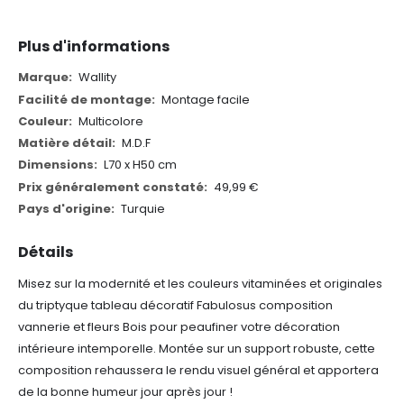
Plus d'informations
Plus
Wallity
d'informations
Montage facile
Multicolore
M.D.F
L70 x H50 cm
49,99 €
Turquie
Détails
Misez sur la modernité et les couleurs vitaminées et originales
du triptyque tableau décoratif Fabulosus composition
vannerie et fleurs Bois pour peaufiner votre décoration
intérieure intemporelle. Montée sur un support robuste, cette
composition rehaussera le rendu visuel général et apportera
de la bonne humeur jour après jour !