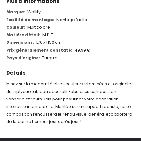
Plus d'informations
Plus
Wallity
d'informations
Montage facile
Multicolore
M.D.F
L70 x H50 cm
49,99 €
Turquie
Détails
Misez sur la modernité et les couleurs vitaminées et originales
du triptyque tableau décoratif Fabulosus composition
vannerie et fleurs Bois pour peaufiner votre décoration
intérieure intemporelle. Montée sur un support robuste, cette
composition rehaussera le rendu visuel général et apportera
de la bonne humeur jour après jour !