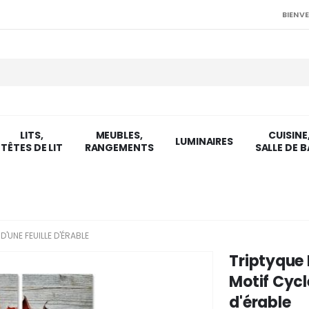
BIENVE
LITS,
MEUBLES,
CUISINE
LUMINAIRES
TÊTES DE LIT
RANGEMENTS
SALLE DE B
'UNE FEUILLE D'ÉRABLE
Triptyque
Motif Cycle
d'érable