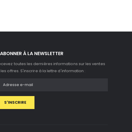
'ABONNER À LA NEWSLETTER
cevez toutes les dernières informations sur les ventes
 les offres. S'inscrire à la lettre d'information :
S'INSCRIRE