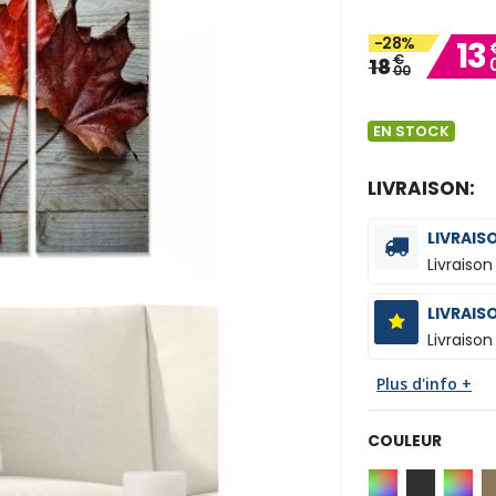
-28%
13
€
18
00
EN STOCK
LIVRAISON:
LIVRAIS
Livraison
LIVRAIS
Livraison
Plus d'info +
COULEUR