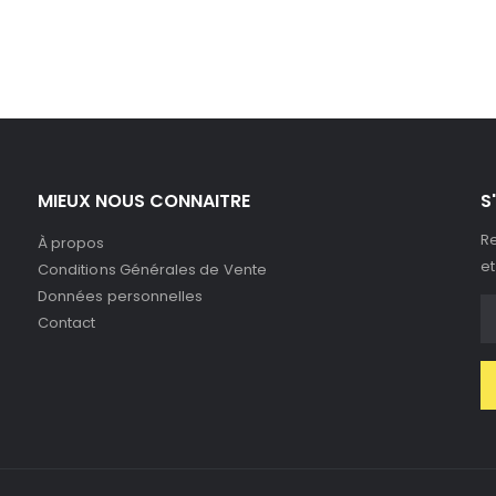
MIEUX NOUS CONNAITRE
S
Re
À propos
et
Conditions Générales de Vente
Données personnelles
Contact