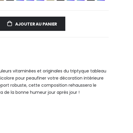
AJOUTER AU PANIER
uleurs vitaminées et originales du triptyque tableau
icolore pour peaufiner votre décoration intérieure
port robuste, cette composition rehaussera le
ra de la bonne humeur jour après jour !