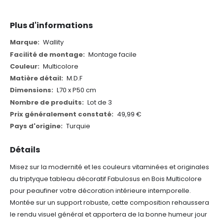
Plus d'informations
Plus
Wallity
d'informations
Montage facile
Multicolore
M.D.F
L70 x P50 cm
Lot de 3
49,99 €
Turquie
Détails
Misez sur la modernité et les couleurs vitaminées et originales
du triptyque tableau décoratif Fabulosus en Bois Multicolore
pour peaufiner votre décoration intérieure intemporelle.
Montée sur un support robuste, cette composition rehaussera
le rendu visuel général et apportera de la bonne humeur jour