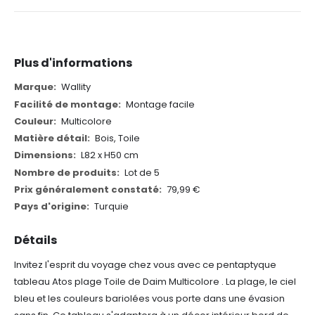
Plus d'informations
Plus
Wallity
d'informations
Montage facile
Multicolore
Bois, Toile
L82 x H50 cm
Lot de 5
79,99 €
Turquie
Détails
Invitez l'esprit du voyage chez vous avec ce pentaptyque
tableau Atos plage Toile de Daim Multicolore . La plage, le ciel
bleu et les couleurs bariolées vous porte dans une évasion