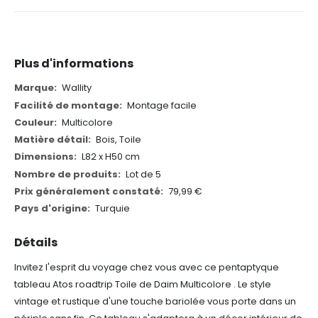
Plus d'informations
Plus
Wallity
d'informations
Montage facile
Multicolore
Bois, Toile
L82 x H50 cm
Lot de 5
79,99 €
Turquie
Détails
Invitez l'esprit du voyage chez vous avec ce pentaptyque
tableau Atos roadtrip Toile de Daim Multicolore . Le style
vintage et rustique d'une touche bariolée vous porte dans un