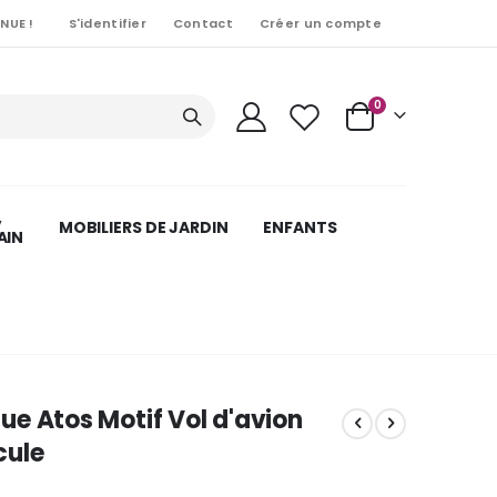
NUE !
S'identifier
Contact
Créer un compte
Articles
0
Cart
,
MOBILIERS DE JARDIN
ENFANTS
AIN
e Atos Motif Vol d'avion
cule