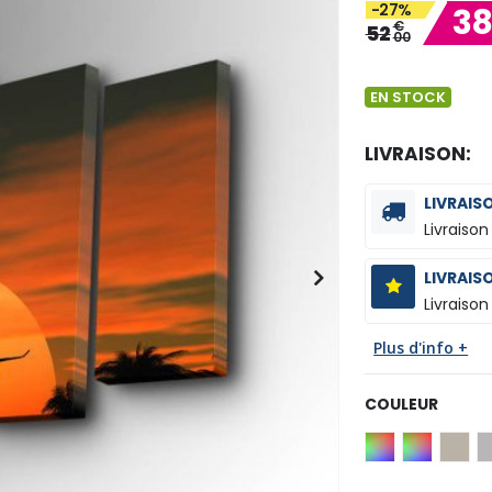
-27%
3
€
52
00
EN STOCK
LIVRAISON:
LIVRAIS
Livraison
LIVRAIS
Livraison
Plus d'info +
COULEUR