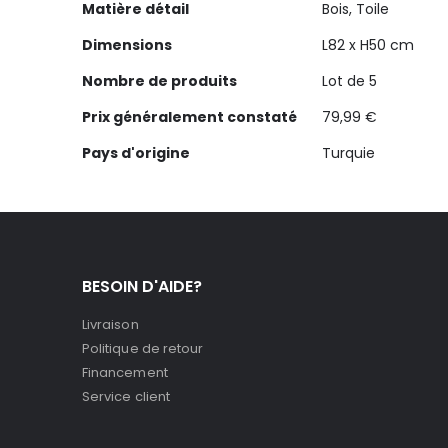
Matière détail
Bois, Toile
Dimensions
L82 x H50 cm
Nombre de produits
Lot de 5
Prix généralement constaté
79,99 €
Pays d'origine
Turquie
BESOIN D'AIDE?
Livraison
Politique de retour
Financement
Service client