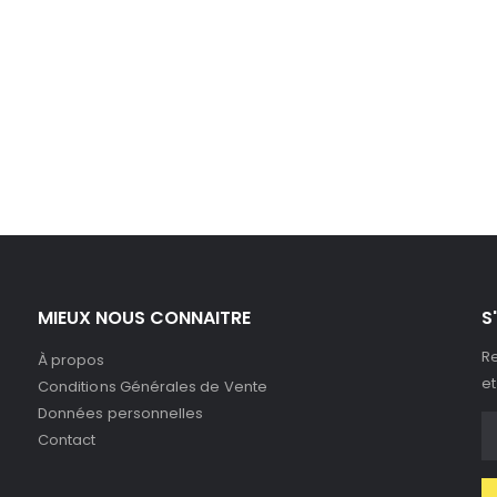
MIEUX NOUS CONNAITRE
S
Re
À propos
et
Conditions Générales de Vente
Données personnelles
Contact