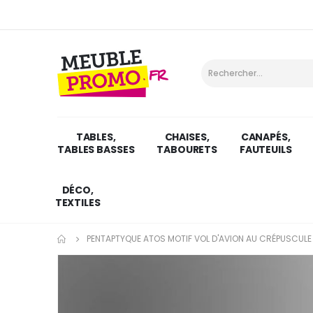
TABLES,
CHAISES,
CANAPÉS,
TABLES BASSES
TABOURETS
FAUTEUILS
DÉCO,
TEXTILES
PENTAPTYQUE ATOS MOTIF VOL D'AVION AU CRÉPUSCULE
Skip
to
the
end