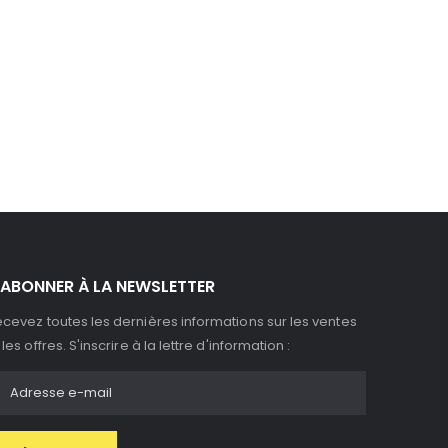
'ABONNER À LA NEWSLETTER
cevez toutes les dernières informations sur les ventes
 les offres. S'inscrire à la lettre d'information :