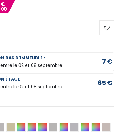
8
€
00
ON BAS D'IMMEUBLE :
7 €
 entre le
02 et 08 septembre
ON ÉTAGE :
65 €
 entre le
02 et 08 septembre