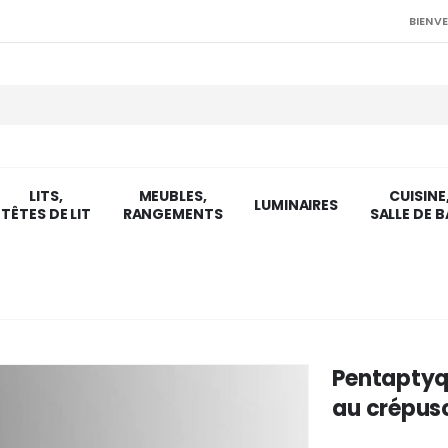
BIENVE
LITS,
MEUBLES,
CUISINE
LUMINAIRES
TÊTES DE LIT
RANGEMENTS
SALLE DE B
Pentaptyqu
au crépus