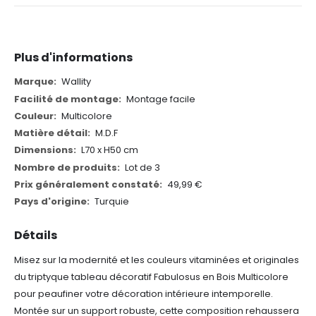
Plus d'informations
Plus
Wallity
d'informations
Montage facile
Multicolore
M.D.F
L70 x H50 cm
Lot de 3
49,99 €
Turquie
Détails
Misez sur la modernité et les couleurs vitaminées et originales
du triptyque tableau décoratif Fabulosus en Bois Multicolore
pour peaufiner votre décoration intérieure intemporelle.
Montée sur un support robuste, cette composition rehaussera