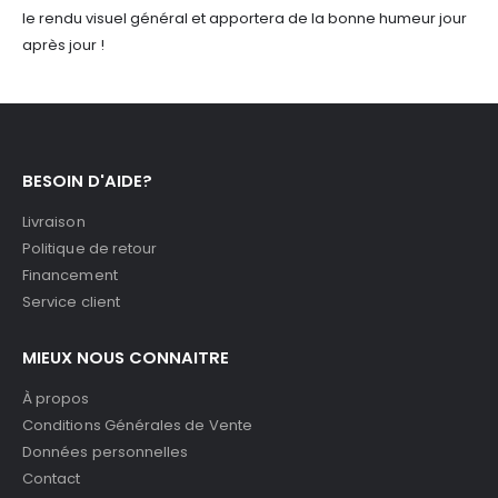
le rendu visuel général et apportera de la bonne humeur jour
après jour !
BESOIN D'AIDE?
Livraison
Politique de retour
Financement
Service client
MIEUX NOUS CONNAITRE
À propos
Conditions Générales de Vente
Données personnelles
Contact