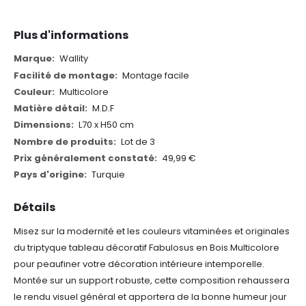
Plus d'informations
Plus
Wallity
d'informations
Montage facile
Multicolore
M.D.F
L70 x H50 cm
Lot de 3
49,99 €
Turquie
Détails
Misez sur la modernité et les couleurs vitaminées et originales
du triptyque tableau décoratif Fabulosus en Bois Multicolore
pour peaufiner votre décoration intérieure intemporelle.
Montée sur un support robuste, cette composition rehaussera
le rendu visuel général et apportera de la bonne humeur jour