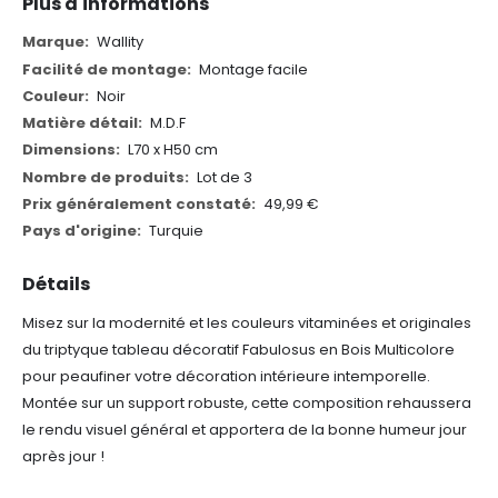
Plus d'informations
Plus
Wallity
d'informations
Montage facile
Noir
M.D.F
L70 x H50 cm
Lot de 3
49,99 €
Turquie
Détails
Misez sur la modernité et les couleurs vitaminées et originales
du triptyque tableau décoratif Fabulosus en Bois Multicolore
pour peaufiner votre décoration intérieure intemporelle.
Montée sur un support robuste, cette composition rehaussera
le rendu visuel général et apportera de la bonne humeur jour
après jour !