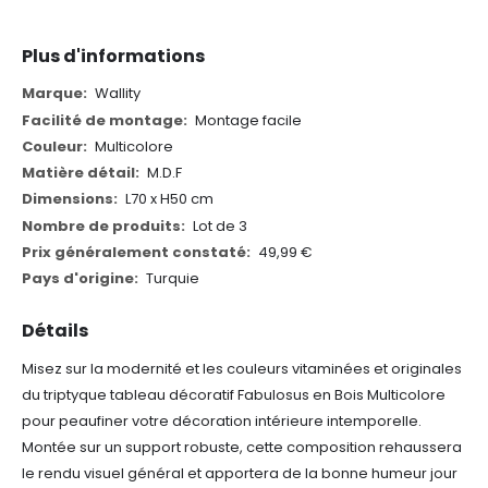
Plus d'informations
Plus
Wallity
d'informations
Montage facile
Multicolore
M.D.F
L70 x H50 cm
Lot de 3
49,99 €
Turquie
Détails
Misez sur la modernité et les couleurs vitaminées et originales
du triptyque tableau décoratif Fabulosus en Bois Multicolore
pour peaufiner votre décoration intérieure intemporelle.
Montée sur un support robuste, cette composition rehaussera
le rendu visuel général et apportera de la bonne humeur jour